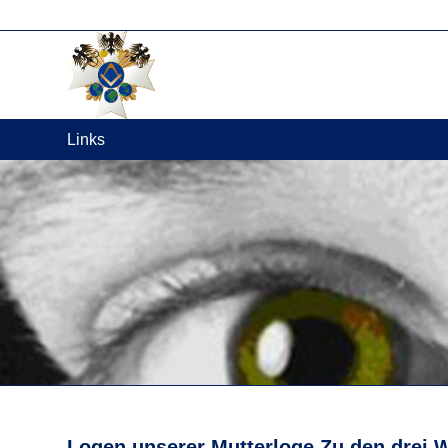
Links
Logen unserer Mutterloge Zu den drei 