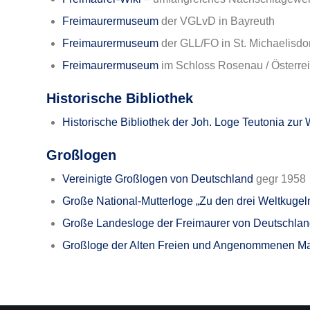
Freimaurermuseum
der VGLvD in Bayreuth
Freimaurermuseum
der GLL/FO in St. Michaelisd
Freimaurermuseum
im Schloss Rosenau / Österre
Historische Bibliothek
Historische Bibliothek der Joh. Loge Teutonia zur 
Großlogen
Vereinigte Großlogen von Deutschland
gegr 1958
Große National-Mutterloge „Zu den drei Weltkugel
Große Landesloge der Freimaurer von Deutschla
Großloge der Alten Freien und Angenommenen Ma