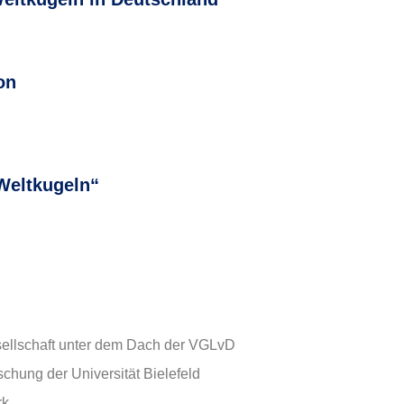
on
Weltkugeln“
ellschaft unter dem Dach der VGLvD
chung der Universität Bielefeld
rk