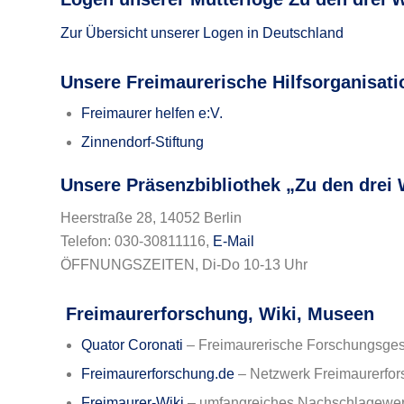
Zur Übersicht unserer Logen in Deutschland
Unsere Freimaurerische Hilfsorganisati
Freimaurer helfen e:V.
Zinnendorf-Stiftung
Unsere Präsenzbibliothek „Zu den drei 
Heerstraße 28, 14052 Berlin
Telefon: 030-30811116,
E-Mail
ÖFFNUNGSZEITEN, Di-Do 10-13 Uhr
Freimaurerforschung, Wiki, Museen
Quator Coronati
– Freimaurerische Forschungsges
Freimaurerforschung.de
– Netzwerk Freimaurerfors
Freimaurer-Wiki
– umfangreiches Nachschlagewe