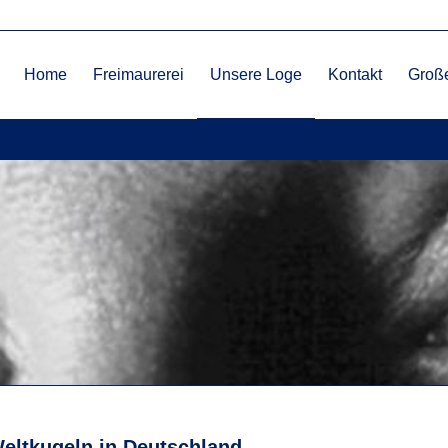
Home
Freimaurerei
Unsere Loge
Kontakt
Große
Weltkugeln in Deutschland