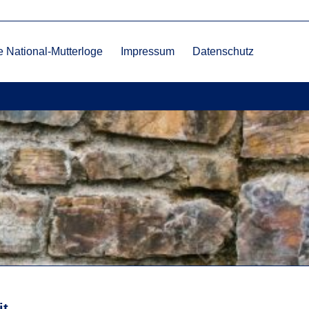
 National-Mutterloge
Impressum
Datenschutz
it